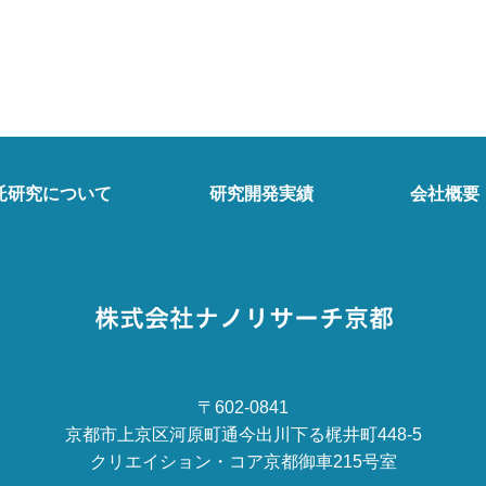
託研究について
研究開発実績
会社概要
〒602-0841
京都市上京区河原町通今出川下る梶井町448-5
クリエイション・コア京都御車215号室