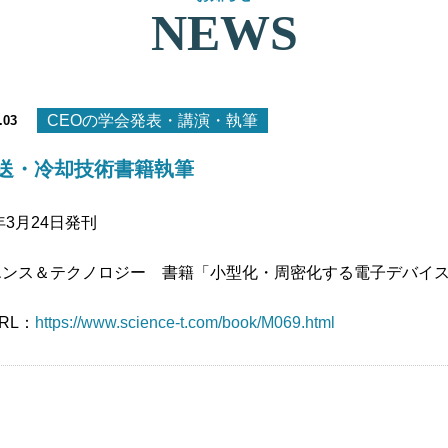
NEWS
CEOの学会発表・講演・執筆
.03
送・冷却技術書籍執筆
1年3月24日発刊
エンス＆テクノロジー 書籍「小型化・周密化する電子デバイス
RL：
https://www.science-t.com/book/M069.html