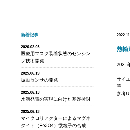
新着記事
2022.11
2026.02.03
熱輸
医療用マスク装着状態のセンシン
グ技術開発
202
2025.06.19
サイ
振動センサの開発
筆
2025.06.13
参考U
水滴発電の実現に向けた基礎検討
2025.06.13
マイクロリアクターによるマグネ
タイト（Fe3O4）微粒子の合成